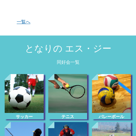
一覧へ
となりの エス・ジー
同好会一覧
サッカー
テニス
バレーボール