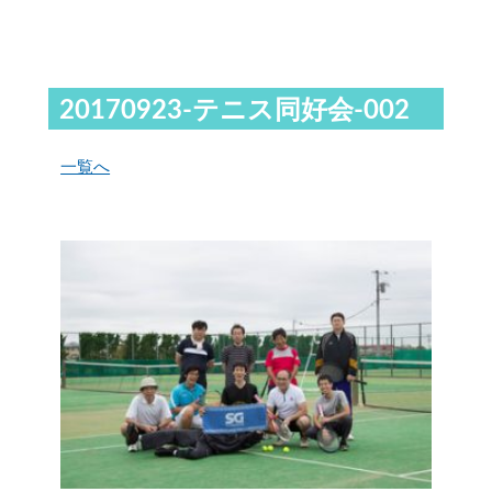
20170923-テニス同好会-002
一覧へ