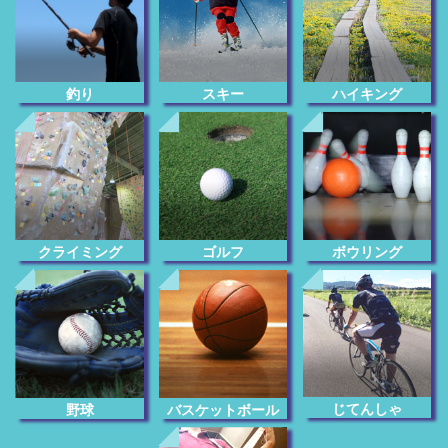
釣り
スキー
ハイキング
クライミング
ゴルフ
ボウリング
じてんしゃ
野球
バスケットボール