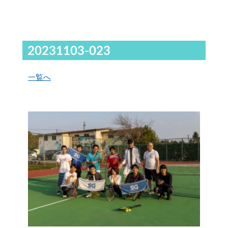
20231103-023
一覧へ