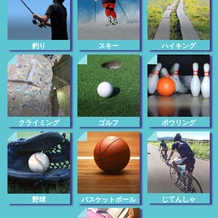
釣り
スキー
ハイキング
クライミング
ゴルフ
ボウリング
じてんしゃ
野球
バスケットボール