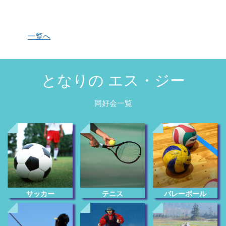
一覧へ
となりの エス・ジー
同好会一覧
サッカー
テニス
バレーボール