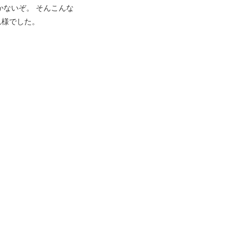
かないぞ。 そんこんな
れ様でした。