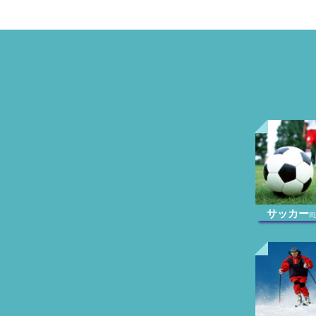
サッカー
同