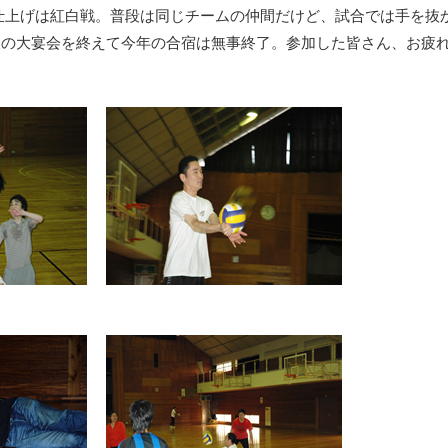
仕上げは紅白戦。普段は同じチームの仲間だけど、試合では手を抜
夜の大宴会を終えて今年の合宿は無事終了。参加した皆さん、お疲