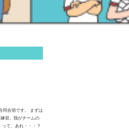
と合同合宿です。 まずは
ブ練習。我がチームの
。って、あれ・・・？