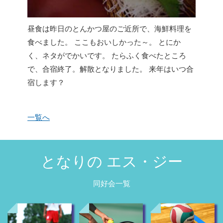
昼食は昨日のとんかつ屋のご近所で、海鮮料理を
食べました。 ここもおいしかった～。 とにか
く、ネタがでかいです。 たらふく食べたところ
で、合宿終了。解散となりました。 来年はいつ合
宿します？
一覧へ
となりの エス・ジー
同好会一覧