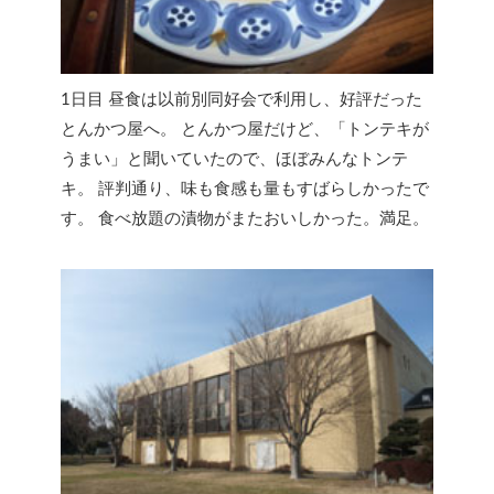
1日目 昼食は以前別同好会で利用し、好評だった
とんかつ屋へ。 とんかつ屋だけど、「トンテキが
うまい」と聞いていたので、ほぼみんなトンテ
キ。 評判通り、味も食感も量もすばらしかったで
す。 食べ放題の漬物がまたおいしかった。満足。