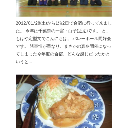
2012/01/28(土)から1泊2日で合宿に行って来まし
た。 今年は千葉県の一宮・白子(近辺)です。 と、
もはや定型文でこんにちは。 バレーボール同好会
です。 諸事情が重なり、まさかの真冬開催になっ
てしまった今年度の合宿。どんな感じだったかと
いうと…