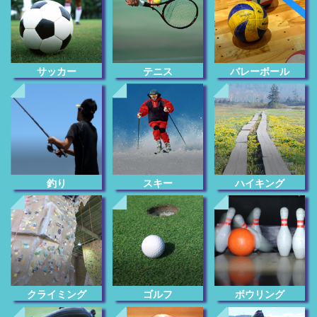
サッカー
テニス
バレーボール
釣り
スキー
ハイキング
クライミング
ゴルフ
ボウリング