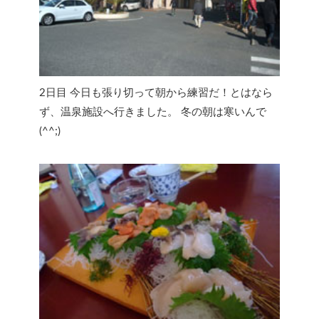
2日目 今日も張り切って朝から練習だ！とはなら
ず、温泉施設へ行きました。 冬の朝は寒いんで
(^^;)