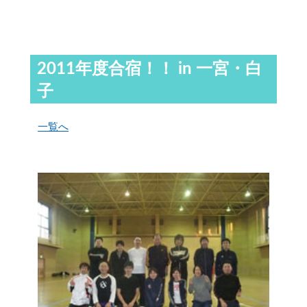
2011年度合宿！！ in 一宮・白
子
一覧へ