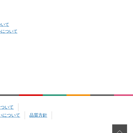
ついて
いについて
について
いについて
品質方針