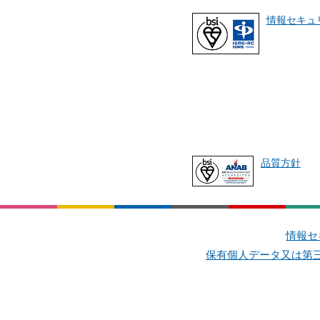
情報セキュ
品質方針
情報セ
保有個人データ又は第