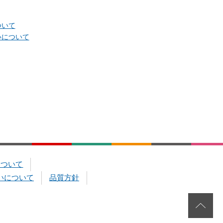
ついて
いについて
について
いについて
品質方針