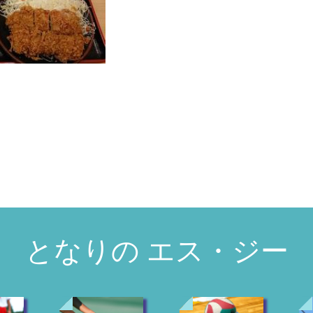
となりの エス・ジー