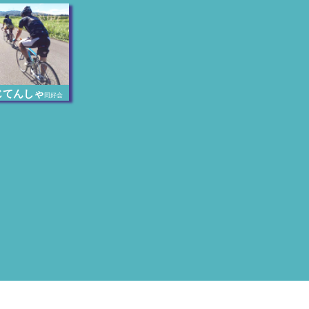
じてんしゃ
同好会