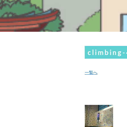
climbing-
一覧へ